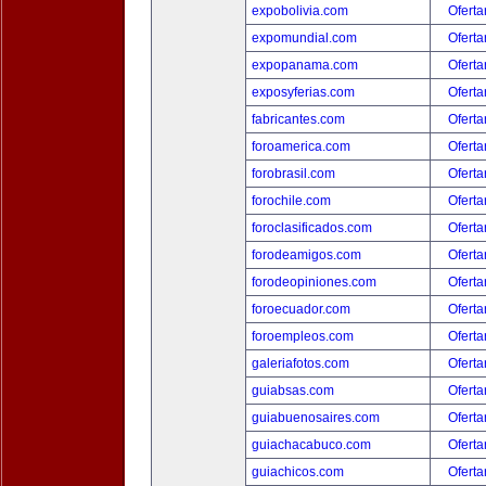
expobolivia.com
Oferta
expomundial.com
Oferta
expopanama.com
Oferta
exposyferias.com
Oferta
fabricantes.com
Oferta
foroamerica.com
Oferta
forobrasil.com
Oferta
forochile.com
Oferta
foroclasificados.com
Oferta
forodeamigos.com
Oferta
forodeopiniones.com
Oferta
foroecuador.com
Oferta
foroempleos.com
Oferta
galeriafotos.com
Oferta
guiabsas.com
Oferta
guiabuenosaires.com
Oferta
guiachacabuco.com
Oferta
guiachicos.com
Oferta