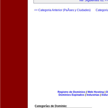
Ver Siguientes 81 >
<< Categoria Anterior (PaÃ­ses y Ciudades)
Categori
Registro de Dominios
|
Web Hosting
|
D
Dominios Expirados
|
Industrias
|
Indu
Categorías de Dominio: