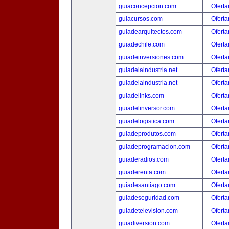
guiaconcepcion.com
Oferta
guiacursos.com
Oferta
guiadearquitectos.com
Oferta
guiadechile.com
Oferta
guiadeinversiones.com
Oferta
guiadelaindustria.net
Oferta
guiadelaindustria.net
Oferta
guiadelinks.com
Oferta
guiadelinversor.com
Oferta
guiadelogistica.com
Oferta
guiadeprodutos.com
Oferta
guiadeprogramacion.com
Oferta
guiaderadios.com
Oferta
guiaderenta.com
Oferta
guiadesantiago.com
Oferta
guiadeseguridad.com
Oferta
guiadetelevision.com
Oferta
guiadiversion.com
Oferta