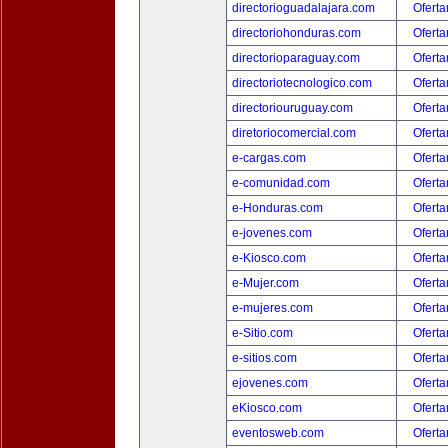
directorioguadalajara.com
Oferta
directoriohonduras.com
Oferta
directorioparaguay.com
Oferta
directoriotecnologico.com
Oferta
directoriouruguay.com
Oferta
diretoriocomercial.com
Oferta
e-cargas.com
Oferta
e-comunidad.com
Oferta
e-Honduras.com
Oferta
e-jovenes.com
Oferta
e-Kiosco.com
Oferta
e-Mujer.com
Oferta
e-mujeres.com
Oferta
e-Sitio.com
Oferta
e-sitios.com
Oferta
ejovenes.com
Oferta
eKiosco.com
Oferta
eventosweb.com
Oferta