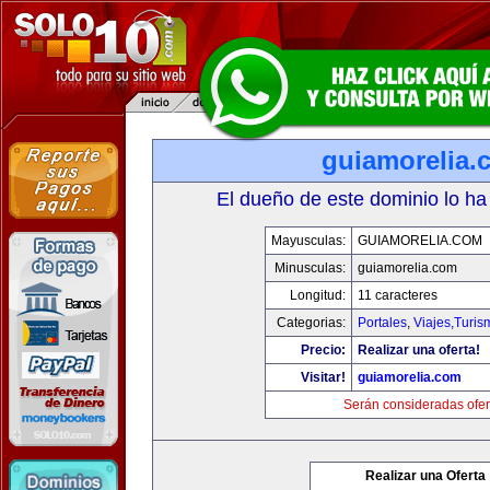
guiamorelia.
El dueño de este dominio lo ha
Mayusculas:
GUIAMORELIA.COM
Minusculas:
guiamorelia.com
Longitud:
11 caracteres
Categorias:
Portales
,
Viajes,Turi
Precio:
Realizar una oferta!
Visitar!
guiamorelia.com
Serán consideradas ofer
Realizar una Oferta