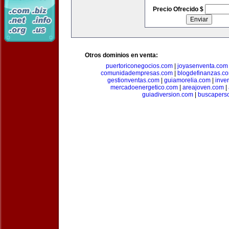
Precio Ofrecido $
Otros dominios en venta:
puertoriconegocios.com
|
joyasenventa.com
comunidadempresas.com
|
blogdefinanzas.c
gestionventas.com
|
guiamorelia.com
|
inve
mercadoenergetico.com
|
areajoven.com
|
guiadiversion.com
|
buscapers