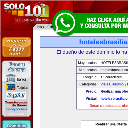
hotelesbrasili
El dueño de este dominio lo ha
Mayusculas:
HOTELESBRASI
Minusculas:
hotelesbrasilia.c
Longitud:
15 caracteres
Categorias:
Viajes,Turismo y
Precio:
Realizar una ofer
Visitar!
hotelesbrasilia.
Serán consideradas ofer
Realizar una Oferta