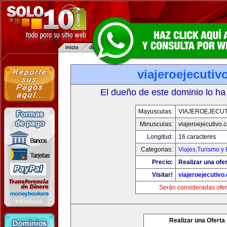
viajeroejecuti
El dueño de este dominio lo ha
Mayusculas:
VIAJEROEJECU
Minusculas:
viajeroejecutivo.
Longitud:
16 caracteres
Categorias:
Viajes,Turismo y
Precio:
Realizar una ofer
Visitar!
viajeroejecutivo
Serán consideradas ofer
Realizar una Oferta