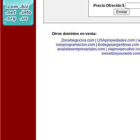
Precio Ofrecido $
Otros dominios en venta:
ZonaNegocios.com
|
USApropiedades.com
|
s
soloprogramacion.com
|
bodegasargentinas.com
analistasempresariales.com
|
viajeroejecutivo.c
monetizeyourweb.com