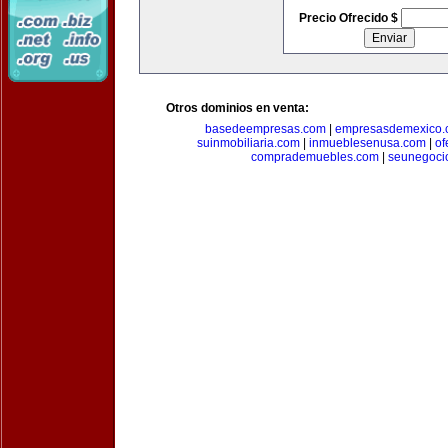
Precio Ofrecido $
Otros dominios en venta:
basedeempresas.com
|
empresasdemexico.
suinmobiliaria.com
|
inmueblesenusa.com
|
of
comprademuebles.com
|
seunegoci