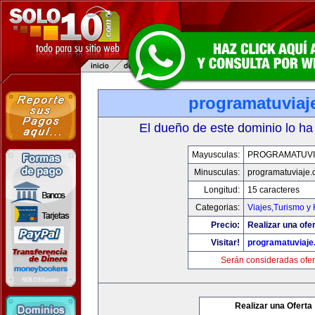
programatuviaj
El dueño de este dominio lo ha
Mayusculas:
PROGRAMATUVI
Minusculas:
programatuviaje
Longitud:
15 caracteres
Categorias:
Viajes,Turismo y
Precio:
Realizar una ofer
Visitar!
programatuviaj
Serán consideradas ofer
Realizar una Oferta