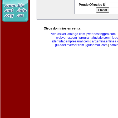
Precio Ofrecido $
Otros dominios en venta:
VentasDeCatalogo.com
|
webhostingpro.com
|
webventa.com
|
programatuviaje.com
|
log
identidadempresarial.com
|
argentinaenlinea
guiadelinversor.com
|
guiaemail.com
|
catal